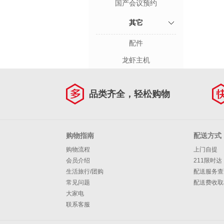
国产会议预约
其它
配件
龙虾主机
品类齐全，轻松购物
购物指南
配送方式
购物流程
上门自提
会员介绍
211限时达
生活旅行/团购
配送服务查
常见问题
配送费收取
大家电
联系客服