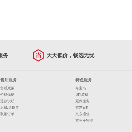
服务
天天低价，畅选无忧
售后服务
特色服务
售后政策
夺宝岛
价格保护
DIY装机
退款说明
延保服务
返修/退换货
京东E卡
取消订单
京东通信
京鱼座智能