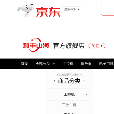
更多导航
服装城
食品
金融
首页
全部分类
工控机
播放盒
电子门牌
CLASSIFICATION
商品分类
工控机
工控主机