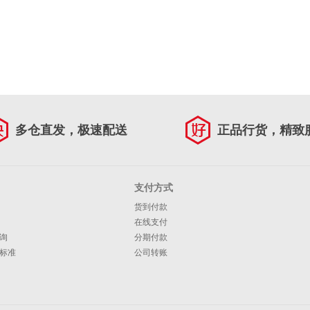
多仓直发，极速配送
正品行货，精致
支付方式
货到付款
在线支付
询
分期付款
标准
公司转账