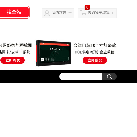
0
我的京东
去购物车结算